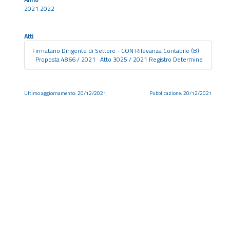
2021 2022
Atti
Firmatario Dirigente di Settore - CON Rilevanza Contabile (B)
Proposta 4866 / 2021 Atto 3025 / 2021 Registro Determine
Ultimo aggiornamento: 20/12/2021
Pubblicazione: 20/12/2021